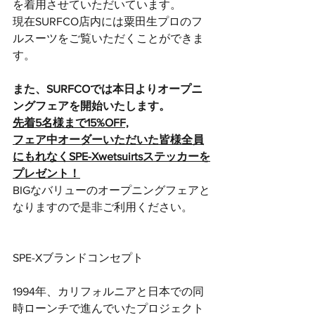
を着用させていただいています。
現在SURFCO店内には粟田生プロのフ
ルスーツをご覧いただくことができま
す。
また、SURFCOでは本日よりオープニ
ングフェアを開始いたします。
先着5名様まで15%OFF,
フェア中オーダーいただいた皆様全員
にもれなくSPE-Xwetsuirtsステッカーを
プレゼント！
BIGなバリューのオープニングフェアと
なりますので是非ご利用ください。
SPE-Xブランドコンセプト
1994年、カリフォルニアと日本での同
時ローンチで進んでいたプロジェクト