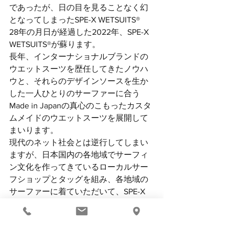
であったが、日の目を見ることなく幻
となってしまったSPE-X WETSUITS®
28年の月日が経過した2022年、SPE-X 
WETSUITS®が蘇ります。
長年、インターナショナルブランドの
ウエットスーツを歴任してきたノウハ
ウと、それらのデザインソースを生か
した一人ひとりのサーファーに合う
Made in Japanの真心のこもったカスタ
ムメイドのウエットスーツを展開して
まいります。
現代のネット社会とは逆行してしまい
ますが、日本国内の各地域でサーフィ
ン文化を作ってきているローカルサー
フショップとタッグを組み、各地域の
サーファーに着ていただいて、SPE-X 
WETSUITS®を育てていきたいと思って
おります。
各地域のSPE-XWETSUITS®ユーザーのフ