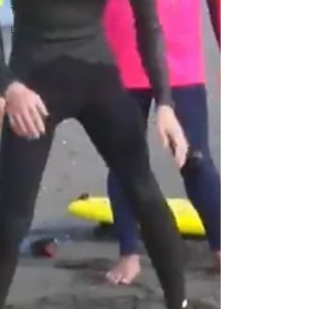
TOPIX
EVENT