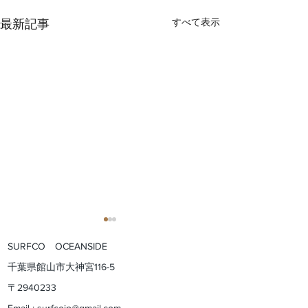
すべて表示
最新記事
SURFCO OCEANSIDE
​千葉県館山市大神宮116-5
​〒2940233​
Email :
surfcojp@gmail.com