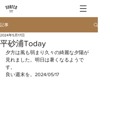
記事
2024年5月17日
平砂浦Today
夕方は風も弱まり久々の綺麗な夕陽が
見れました。明日は暑くなるようで
す。
良い週末を。2024/05/17