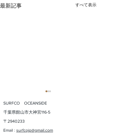
すべて表示
最新記事
SURFCO OCEANSIDE
​千葉県館山市大神宮116-5
​〒2940233​
Email :
surfcojp@gmail.com