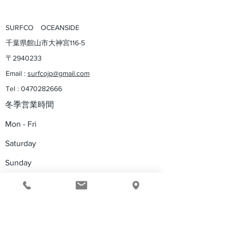
SURFCO OCEANSIDE
​千葉県館山市大神宮116-5
​〒2940233​
Email :
surfcojp@gmail.com
Tel :
0470282666
​冬季営業時間
Mon - Fri
Saturday
​Sunday
10：00pm – 18:00 pm
9：00pm – 18:00 pm
​木曜定休