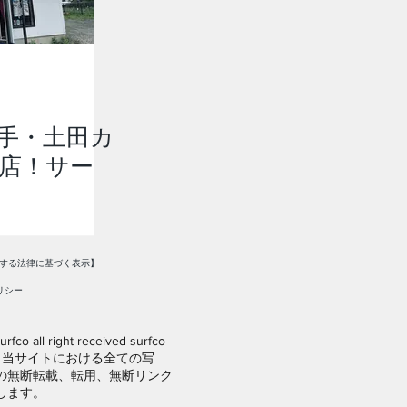
手・土田カ
店！サー
する法律に基づく表示】
リシー
rfco all right received surfco
ide 当サイトにおける全ての写
の無断転載、転用、無断リンク
します。