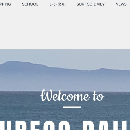
PPING
SCHOOL
レンタル
SURFCO DAILY
NEWS
Welcome to