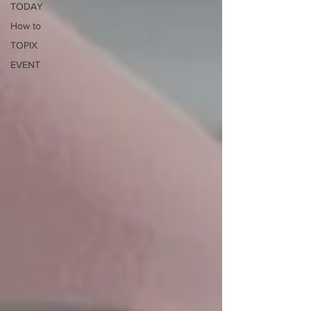
TODAY
How to
TOPIX
EVENT