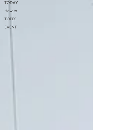
TODAY
How to
TOPIX
EVENT