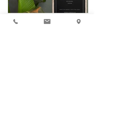
SURFCO ORIGINAL
BLEND COFFEE
SURFCO COASTAL BLEND COFFEE ―
波とともに始まる、心地よいひととき
― 日々の波チェックの合間、アフター
サーフィンのリラックスタイム、週末
の貴重なサーフィンセッション、...
もっと詳しく