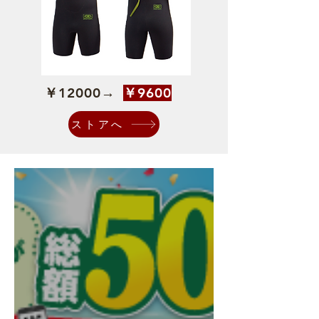
​￥12000→
​￥9600
ストアへ