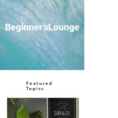
Beginner'sLounge
Featured
Topics