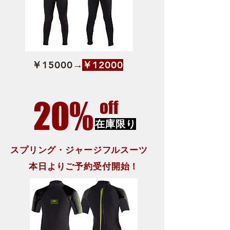
​￥15000→
​￥12000
20%
off
​在庫限り
​スプリング・ジャージフルスーツ
​本日よりご予約受付開始！